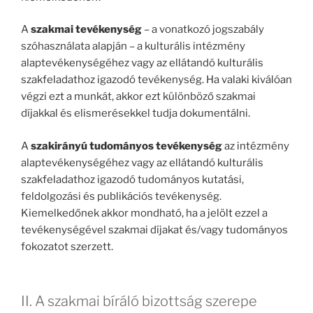
A
szakmai tevékenység
– a vonatkozó jogszabály
szóhasználata alapján – a kulturális intézmény
alaptevékenységéhez vagy az ellátandó kulturális
szakfeladathoz igazodó tevékenység. Ha valaki kiválóan
végzi ezt a munkát, akkor ezt különböző szakmai
díjakkal és elismerésekkel tudja dokumentálni.
A
szakirányú tudományos tevékenység
az intézmény
alaptevékenységéhez vagy az ellátandó kulturális
szakfeladathoz igazodó tudományos kutatási,
feldolgozási és publikációs tevékenység.
Kiemelkedőnek akkor mondható, ha a jelölt ezzel a
tevékenységével szakmai díjakat és/vagy tudományos
fokozatot szerzett.
II. A szakmai bíráló bizottság szerepe