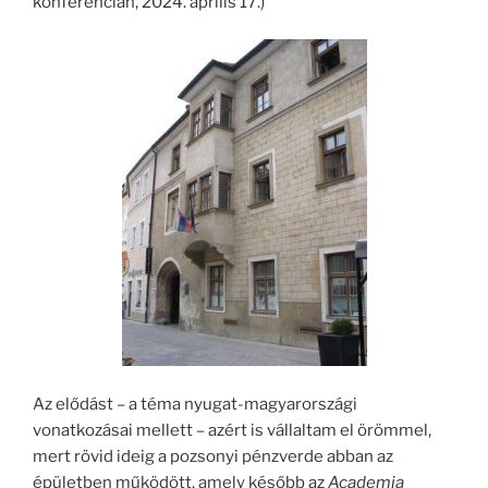
konferencián, 2024. április 17.)
Az elődást – a téma nyugat-magyarországi
vonatkozásai mellett – azért is vállaltam el örömmel,
mert rövid ideig a pozsonyi pénzverde abban az
épületben működött, amely később az
Academia