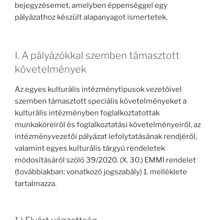
bejegyzésemet, amelyben éppenséggel egy
pályázathoz készült alapanyagot ismertetek.
I. A pályázókkal szemben támasztott
követelmények
Az egyes kulturális intézménytípusok vezetőivel
szemben támasztott speciális követelményeket a
kulturális intézményben foglalkoztatottak
munkaköreiről és foglalkoztatási követelményeiről, az
intézményvezetői pályázat lefolytatásának rendjéről,
valamint egyes kulturális tárgyú rendeletek
módosításáról szóló 39/2020. (X. 30.) EMMI rendelet
(továbbiakban: vonatkozó jogszabály) 1. melléklete
tartalmazza.