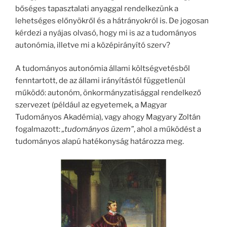
bőséges tapasztalati anyaggal rendelkezünk a
lehetséges előnyökről és a hátrányokról is. De jogosan
kérdezi a nyájas olvasó, hogy mi is az a tudományos
autonómia, illetve mi a középirányító szerv?
A tudományos autonómia állami költségvetésből
fenntartott, de az állami irányítástól függetlenül
működő: autonóm, önkormányzatisággal rendelkező
szervezet (például az egyetemek, a Magyar
Tudományos Akadémia), vagy ahogy Magyary Zoltán
fogalmazott:
„tudományos üzem”
, ahol a működést a
tudományos alapú hatékonyság határozza meg.