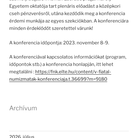
Egyetem oktatója tart plenáris előadást a középkori
cseh pénzverésről, utána kezdődik meg a konferencia
érdemi munkája az egyes szekciókban. A konferenciára
minden érdeklődőt szeretettel várunk!
A konferencia időpontja: 2023. november 8-9.
A konferenciával kapcsolatos információkat (program,
időpontok stb.) a konferencia honlapján, itt lehet
megtalálni :
https://fnk.elte.hu/content/v-fiatal-
numizmatak-konferenciaja.t.36699?m=9180
Archívum
2026. július