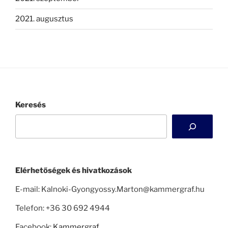
2021. augusztus
Keresés
Elérhetőségek és hivatkozások
E-mail: Kalnoki-Gyongyossy.Marton@kammergraf.hu
Telefon: +36 30 692 4944
Facebook:
Kammergraf