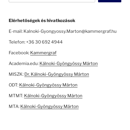
Elérhetőségek és hivatkozások
E-mail: Kalnoki-Gyongyossy.Marton@kammergraf.hu
Telefon: +36 30 692 4944
Facebook:
Kammergraf
Academia.edu:
Kálnoki-Gyöngyössy Márton
MISZK:
Dr. Kálnoki-Gyöngyössy Márton
ODT:
Kálnoki-Gyöngyössy Márton
MTMT:
Kálnoki-Gyöngyössy Márton
MTA:
Kálnoki-Gyöngyössy Márton