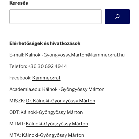
Keresés
Elérhetőségek és hivatkozások
E-mail: Kalnoki-Gyongyossy.Marton@kammergraf.hu
Telefon: +36 30 692 4944
Facebook:
Kammergraf
Academia.edu:
Kálnoki-Gyöngyössy Márton
MISZK:
Dr. Kálnoki-Gyöngyössy Márton
ODT:
Kálnoki-Gyöngyössy Márton
MTMT:
Kálnoki-Gyöngyössy Márton
MTA:
Kálnoki-Gyöngyössy Márton