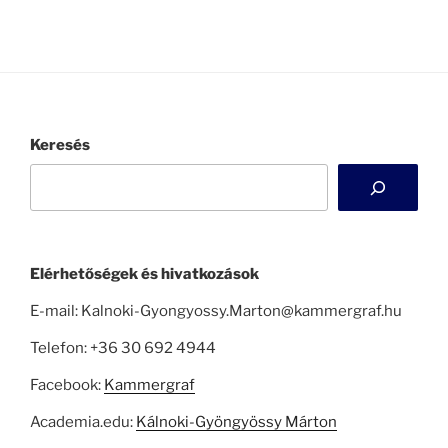
Keresés
Elérhetőségek és hivatkozások
E-mail: Kalnoki-Gyongyossy.Marton@kammergraf.hu
Telefon: +36 30 692 4944
Facebook:
Kammergraf
Academia.edu:
Kálnoki-Gyöngyössy Márton