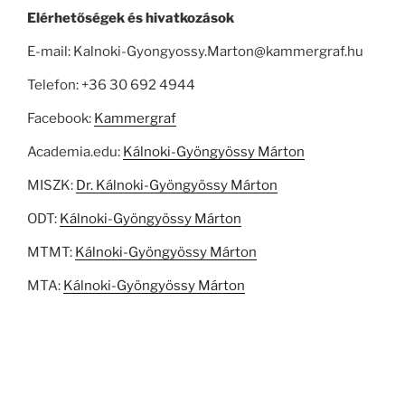
Elérhetőségek és hivatkozások
E-mail: Kalnoki-Gyongyossy.Marton@kammergraf.hu
Telefon: +36 30 692 4944
Facebook:
Kammergraf
Academia.edu:
Kálnoki-Gyöngyössy Márton
MISZK:
Dr. Kálnoki-Gyöngyössy Márton
ODT:
Kálnoki-Gyöngyössy Márton
MTMT:
Kálnoki-Gyöngyössy Márton
MTA:
Kálnoki-Gyöngyössy Márton