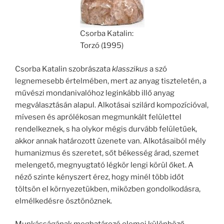
Csorba Katalin:
Torzó (1995)
Csorba Katalin szobrászata
klasszikus
a szó
legnemesebb értelmében, mert az anyag tiszteletén, a
művészi mondanivalóhoz leginkább illő anyag
megválasztásán alapul. Alkotásai szilárd kompozícióval,
mívesen és aprólékosan megmunkált felülettel
rendelkeznek, s ha olykor mégis durvább felületűek,
akkor annak határozott üzenete van. Alkotásaiból mély
humanizmus és szeretet, sőt békesség árad, szemet
melengető, megnyugtató légkör lengi körül őket. A
néző szinte kényszert érez, hogy minél több időt
töltsön el környezetükben, miközben gondolkodásra,
elmélkedésre ösztönöznek.