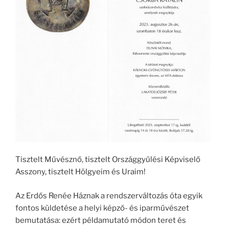
Tisztelt Művésznő, tisztelt Országgyűlési Képviselő
Asszony, tisztelt Hölgyeim és Uraim!
Az Erdős Renée Háznak a rendszerváltozás óta egyik
fontos küldetése a helyi képző- és iparművészet
bemutatása: ezért példamutató módon teret és