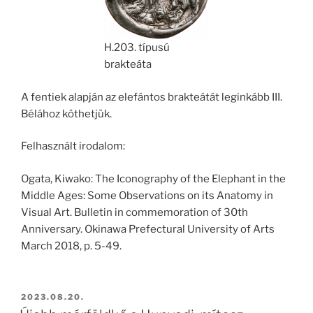
H.203. típusú
brakteáta
A fentiek alapján az elefántos brakteátát leginkább III.
Bélához köthetjük.
Felhasznált irodalom:
Ogata, Kiwako: The Iconography of the Elephant in the
Middle Ages: Some Observations on its Anatomy in
Visual Art. Bulletin in commemoration of 30th
Anniversary. Okinawa Prefectural University of Arts
March 2018, p. 5-49.
BEKÜLDVE:
2023.08.20.