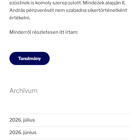
ezüstnek is komoly szerep jutott. Mindezek alapján II.
András pénzverését nem szabadna sikertörténetként
értékelni.
Minderről részletesen itt írtam:
Tanulmány
Archívum
2026. július
2026. június