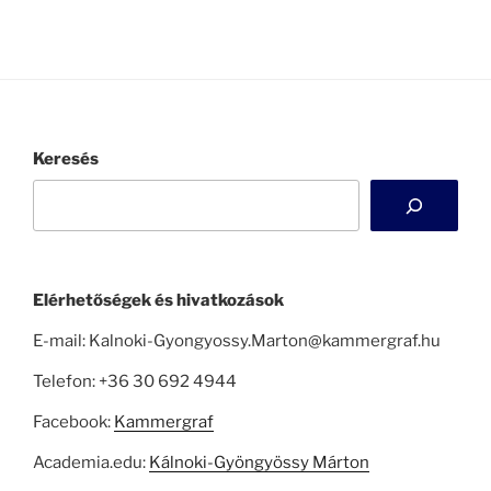
Keresés
Elérhetőségek és hivatkozások
E-mail: Kalnoki-Gyongyossy.Marton@kammergraf.hu
Telefon: +36 30 692 4944
Facebook:
Kammergraf
Academia.edu:
Kálnoki-Gyöngyössy Márton