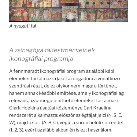
A nyugati fal
A zsinagóga falfestményeinek
ikonográfiai programja
A fennmaradt ikonográfiai program az alábbi képi
elemeket tartalmazza (alatta megadom a vonatkozó
szentírási részt, de ez olykor nem maga a történet,
hanem annak későbbi említése, amely ikonográfiailag
releváns, azaz megjeleníthető elemeket tartalmaz).
Clark Hopkins ásatási közleménye Carl Kraeling
rendszerét alkalmazza: először az égtájat jelzi (N, S, E,
W), majd a sort (A, B, C), végül a soron belüli sorrendet
(1, 2, 3), ezért az alábbiakban én is ezt használom.