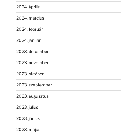
2024. április
2024. március
2024. február
2024. január
2023. december
2023. november
2023. október
2023. szeptember
2023. augusztus
2023. július
2023. június
2023. május