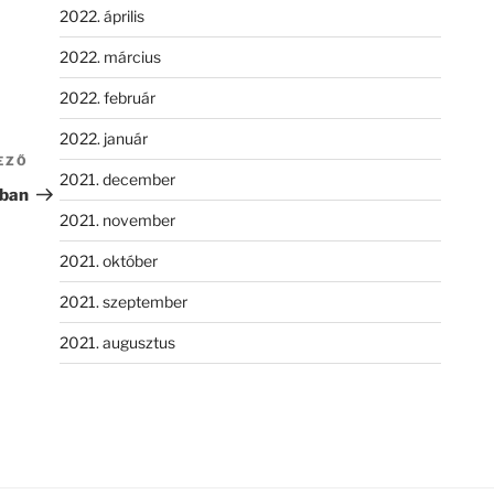
2022. április
2022. március
2022. február
2022. január
EZŐ
Következő
2021. december
bejegyzés
ában
2021. november
2021. október
2021. szeptember
2021. augusztus