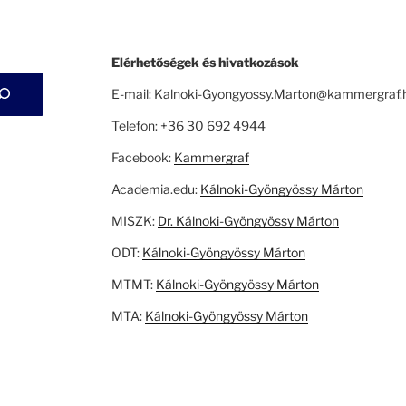
Elérhetőségek és hivatkozások
E-mail: Kalnoki-Gyongyossy.Marton@kammergraf.
Telefon: +36 30 692 4944
Facebook:
Kammergraf
Academia.edu:
Kálnoki-Gyöngyössy Márton
MISZK:
Dr. Kálnoki-Gyöngyössy Márton
ODT:
Kálnoki-Gyöngyössy Márton
MTMT:
Kálnoki-Gyöngyössy Márton
MTA:
Kálnoki-Gyöngyössy Márton