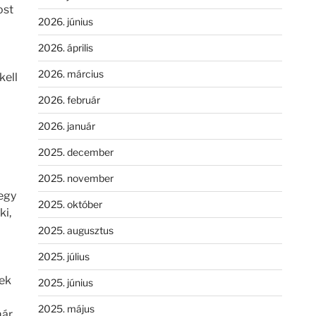
ost
2026. június
2026. április
2026. március
kell
2026. február
2026. január
2025. december
2025. november
(egy
2025. október
ki,
2025. augusztus
2025. július
ek
2025. június
2025. május
már