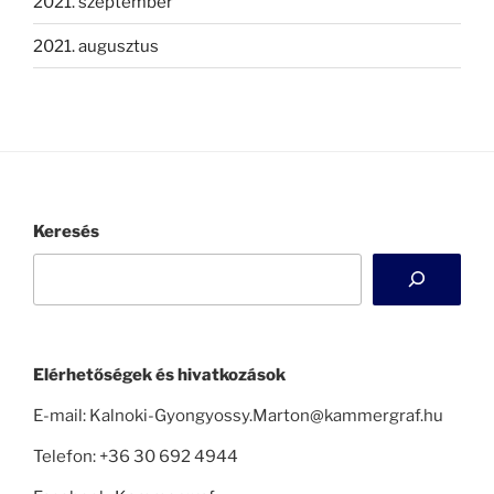
2021. szeptember
2021. augusztus
Keresés
Elérhetőségek és hivatkozások
E-mail: Kalnoki-Gyongyossy.Marton@kammergraf.hu
Telefon: +36 30 692 4944