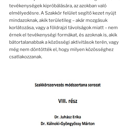
tevékenységek kipróbálására, az azokban való
elmélyedésre. A Szakkör felület segítő kezet nyújt
mindazoknak, akik területileg – akár mozgásuk
korlátozása, vagy a földrajzi távolságok miatt – nem
érnek el tevékenységi formákat, és azoknak is, akik
bátortalanabbak a közösségi aktivitások terén, vagy
még nem döntötték el, hogy milyen közösséghez
csatlakozzanak.