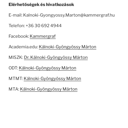
Elérhetőségek és hivatkozások
E-mail: Kalnoki-Gyongyossy.Marton@kammergraf.hu
Telefon: +36 30 692 4944
Facebook:
Kammergraf
Academia.edu:
Kálnoki-Gyöngyössy Márton
MISZK:
Dr. Kálnoki-Gyöngyössy Márton
ODT:
Kálnoki-Gyöngyössy Márton
MTMT:
Kálnoki-Gyöngyössy Márton
MTA:
Kálnoki-Gyöngyössy Márton