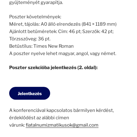
gyűjteményét gyarapítja.
Poszter követelmények:
Méret, tájolás: A0 álló elrendezés (841 × 1189 mm)
Ajánlott betűméretek: Cím: 46 pt; Szerzők: 42 pt;
Törzsszöveg: 36 pt.
Betűstílus: Times New Roman
A poszter nyelve lehet magyar, angol, vagy német.
Poszter szekcióba jelentkezés (2. oldal):
Jelentkezés
A konferenciával kapcsolatos bármilyen kérdést,
érdeklődést az alábbi címen
várunk:
fiatalnumizmatikusok@gmail.com