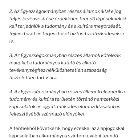
2. Az Egyezségokmányban részes államok által e jog
teljes érvényesítése érdekében teendő lépéseknek ki
kell terjedniük a tudomány és a kultúra megőrzését,
fejlesztését és terjesztését biztosító intézkedésekre
is.
3. Az Egyezségokmányban részes államok kötelezik
magukat a tudományos kutató és alkotó
tevékenységhez nélkülözhetetlen szabadság
tiszteletben tartására.
4. Az Egyezségokmányban részes államok elismerik a
tudomány és kultúra területén történő nemzetközi
kapcsolatok és együttműködés előmozdításából és
fejlesztéséből származó előnyöket.
A fentiekből következik, hogy ezekkel az alapjogokkal
kapcsolatban alkotmányos szinten további teendő