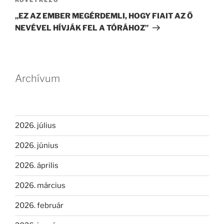
Következő
bejegyzés
„EZ AZ EMBER MEGÉRDEMLI, HOGY FIAIT AZ Ő
NEVÉVEL HÍVJÁK FEL A TÓRÁHOZ”
Archívum
2026. július
2026. június
2026. április
2026. március
2026. február