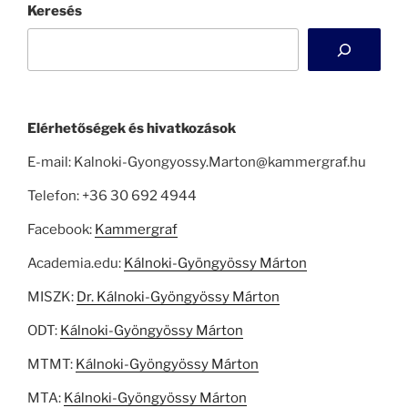
Keresés
Elérhetőségek és hivatkozások
E-mail: Kalnoki-Gyongyossy.Marton@kammergraf.hu
Telefon: +36 30 692 4944
Facebook:
Kammergraf
Academia.edu:
Kálnoki-Gyöngyössy Márton
MISZK:
Dr. Kálnoki-Gyöngyössy Márton
ODT:
Kálnoki-Gyöngyössy Márton
MTMT:
Kálnoki-Gyöngyössy Márton
MTA:
Kálnoki-Gyöngyössy Márton